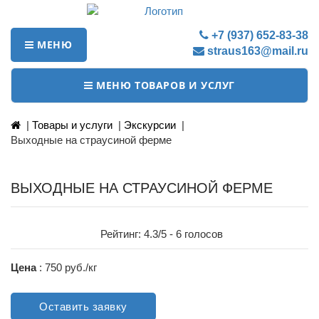
+7 (937) 652-83-38
МЕНЮ
straus163@mail.ru
МЕНЮ ТОВАРОВ И УСЛУГ
|
Товары и услуги
|
Экскурсии
|
Выходные на страусиной ферме
ВЫХОДНЫЕ НА СТРАУСИНОЙ ФЕРМЕ
Рейтинг:
4.3
/5 -
6
голосов
Цена
: 750 руб./кг
Оставить заявку