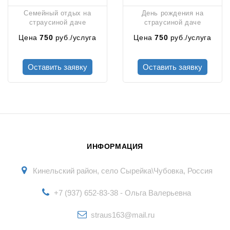
Семейный отдых на
День рождения на
страусиной даче
страусиной даче
Цена
750
руб./услуга
Цена
750
руб./услуга
Оставить заявку
Оставить заявку
ИНФОРМАЦИЯ
Кинельский район, село Сырейка\Чубовка, Россия
+7 (937) 652-83-38 - Ольга Валерьевна
straus163@mail.ru