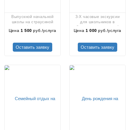
Выпускной начальной
3-Х часовые экскурсии
школы на страусиной
для школьников в
ферме
Самаре на страусиной
Цена
1 500
руб./услуга
Цена
1 000
руб./услуга
даче
Оставить заявку
Оставить заявку